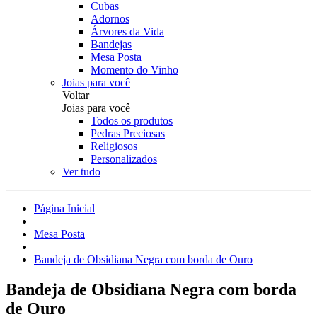
Cubas
Adornos
Árvores da Vida
Bandejas
Mesa Posta
Momento do Vinho
Joias para você
Voltar
Joias para você
Todos os produtos
Pedras Preciosas
Religiosos
Personalizados
Ver tudo
Página Inicial
Mesa Posta
Bandeja de Obsidiana Negra com borda de Ouro
Bandeja de Obsidiana Negra com borda
de Ouro