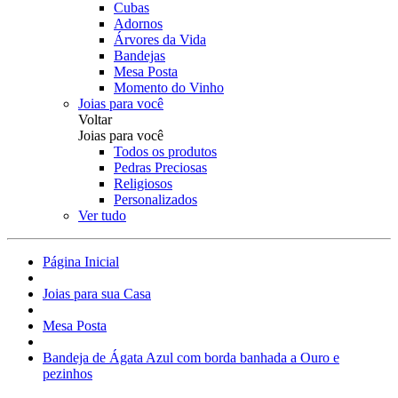
Cubas
Adornos
Árvores da Vida
Bandejas
Mesa Posta
Momento do Vinho
Joias para você
Voltar
Joias para você
Todos os produtos
Pedras Preciosas
Religiosos
Personalizados
Ver tudo
Página Inicial
Joias para sua Casa
Mesa Posta
Bandeja de Ágata Azul com borda banhada a Ouro e
pezinhos